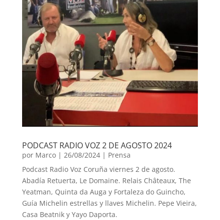
PODCAST RADIO VOZ 2 DE AGOSTO 2024
por
Marco
|
26/08/2024
|
Prensa
Podcast Radio Voz Coruña viernes 2 de agosto.
Abadía Retuerta, Le Domaine. Relais Châteaux, The
Yeatman, Quinta da Auga y Fortaleza do Guincho,
Guía Michelin estrellas y llaves Michelin. Pepe Vieira,
Casa Beatnik y Yayo Daporta.