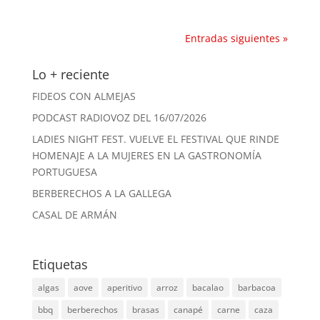
Entradas siguientes »
Lo + reciente
FIDEOS CON ALMEJAS
PODCAST RADIOVOZ DEL 16/07/2026
LADIES NIGHT FEST. VUELVE EL FESTIVAL QUE RINDE
HOMENAJE A LA MUJERES EN LA GASTRONOMÍA
PORTUGUESA
BERBERECHOS A LA GALLEGA
CASAL DE ARMÁN
Etiquetas
algas
aove
aperitivo
arroz
bacalao
barbacoa
bbq
berberechos
brasas
canapé
carne
caza