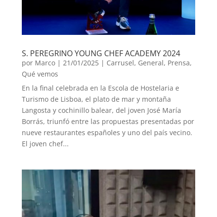
S. PEREGRINO YOUNG CHEF ACADEMY 2024
por
Marco
|
21/01/2025
|
Carrusel
,
General
,
Prensa
,
Qué vemos
En la final celebrada en la Escola de Hostelaria e
Turismo de Lisboa, el plato de mar y montaña
Langosta y cochinillo balear, del joven José María
Borrás, triunfó entre las propuestas presentadas por
nueve restaurantes españoles y uno del país vecino.
El joven chef...