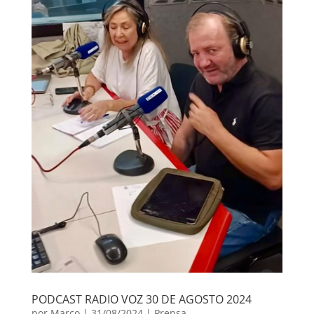
PODCAST RADIO VOZ 30 DE AGOSTO 2024
por
Marco
|
31/08/2024
|
Prensa