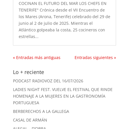
COCINAN EL FUTURO DEL MAR LOS CHEFS EN
TENERIFE" Crónica desde el VII Encuentro de
los Mares (Arona, Tenerife) celebrado del 29 de
junio al 2 de julio de 2025. Mientras el
Atlántico golpeaba la costa, 25 cocineros con
estrellas...
« Entradas más antiguas
Entradas siguientes »
Lo + reciente
PODCAST RADIOVOZ DEL 16/07/2026
LADIES NIGHT FEST. VUELVE EL FESTIVAL QUE RINDE
HOMENAJE A LA MUJERES EN LA GASTRONOMÍA
PORTUGUESA
BERBERECHOS A LA GALLEGA
CASAL DE ARMÁN
ALEGAL – D’OBRA