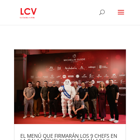
EL MENÚ QUE FIRMARÁN LOS 9 CHEFS EN