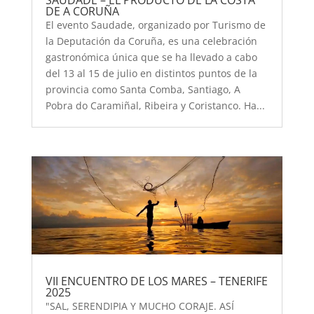
SAUDADE – EL PRODUCTO DE LA COSTA
DE A CORUÑA
El evento Saudade, organizado por Turismo de
la Deputación da Coruña, es una celebración
gastronómica única que se ha llevado a cabo
del 13 al 15 de julio en distintos puntos de la
provincia como Santa Comba, Santiago, A
Pobra do Caramiñal, Ribeira y Coristanco. Ha...
VII ENCUENTRO DE LOS MARES – TENERIFE
2025
"SAL, SERENDIPIA Y MUCHO CORAJE. ASÍ