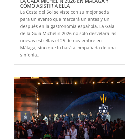
LA GALA MICHELIN 2026 EN MÁLAGA Y
CÓMO ASISTIR A ELLA
La Costa del Sol se viste con su mejor seda
para un evento que marcará un antes y un
después en la gastronomía española. La Gala
de la Guía Michelin 2026 no solo desvelará las
nuevas estrellas el 25 de noviembre en
Málaga, sino que lo hará acompañada de una
sinfonía...