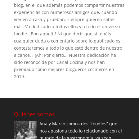
blog, en el que además podemos compartir nuestras
experiencias con numerosos amigos que, cuando
vienen a casa y prueban, siempre quieren saber
más. Va dedicado a todos ellos y a todo el universo
foodie. ¡Bon appetit! Ni que decir que si tenéis
cualquier duda o comentario sobre lo publicado os
contestaremos a todo lo que esté dentro de nuestro
alcance. . ¡Ah! Por cierto... Nuestra dedicación ha
sido reconocida por Canal Cocina y nos han
premiado como mejores blogueros cocineros en
2019.
Quiénes somos
Ana y Marco somos dos “foodies” que
nos apasiona todo lo relacionado con el
mundo de la gastronomía, ya sean