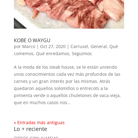
KOBE O WAYGU
por
Marco
|
Oct 27, 2020
|
Carrusel
,
General
,
Qué
comemos
,
Qué enredamos
,
Seguimos
A la moda de los steak house, se le están uniendo
unos conocimientos cada vez más profundos de las
carnes y un gran interés por las mismas. Atrás
quedaron aquellos solomillos o entrecots a la
pimienta verde o aquellos chuletones de vaca vieja,
que en muchos casos nos...
« Entradas más antiguas
Lo + reciente