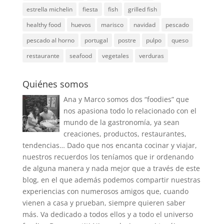
estrella michelin
fiesta
fish
grilled fish
healthy food
huevos
marisco
navidad
pescado
pescado al horno
portugal
postre
pulpo
queso
restaurante
seafood
vegetales
verduras
Quiénes somos
Ana y Marco somos dos “foodies” que
nos apasiona todo lo relacionado con el
mundo de la gastronomía, ya sean
creaciones, productos, restaurantes,
tendencias… Dado que nos encanta cocinar y viajar,
nuestros recuerdos los teníamos que ir ordenando
de alguna manera y nada mejor que a través de este
blog, en el que además podemos compartir nuestras
experiencias con numerosos amigos que, cuando
vienen a casa y prueban, siempre quieren saber
más. Va dedicado a todos ellos y a todo el universo