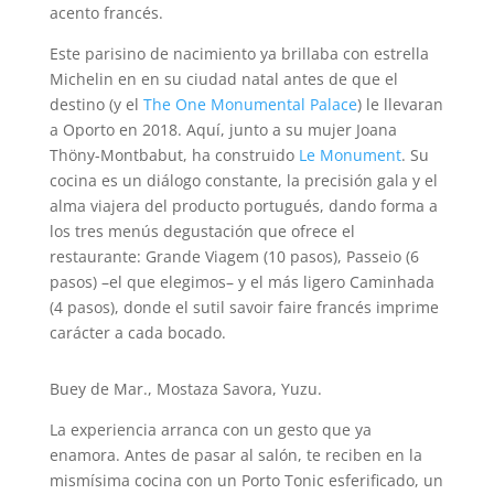
acento francés.
Este parisino de nacimiento ya brillaba con estrella
Michelin en en su ciudad natal antes de que el
destino (y el
The One Monumental Palace
) le llevaran
a Oporto en 2018. Aquí, junto a su mujer Joana
Thöny-Montbabut, ha construido
Le Monument
. Su
cocina es un diálogo constante, la precisión gala y el
alma viajera del producto portugués, dando forma a
los tres menús degustación que ofrece el
restaurante: Grande Viagem (10 pasos), Passeio (6
pasos) –el que elegimos– y el más ligero Caminhada
(4 pasos), donde el sutil savoir faire francés imprime
carácter a cada bocado.
Buey de Mar., Mostaza Savora, Yuzu.
La experiencia arranca con un gesto que ya
enamora. Antes de pasar al salón, te reciben en la
mismísima cocina con un Porto Tonic esferificado, un