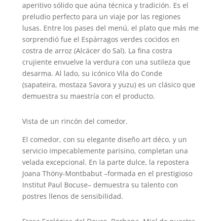
aperitivo sólido que aúna técnica y tradición. Es el
preludio perfecto para un viaje por las regiones
lusas. Entre los pases del menú, el plato que más me
sorprendió fue el Espárragos verdes cocidos en
costra de arroz (Alcácer do Sal). La fina costra
crujiente envuelve la verdura con una sutileza que
desarma. Al lado, su icónico Vila do Conde
(sapateira, mostaza Savora y yuzu) es un clásico que
demuestra su maestría con el producto.
Vista de un rincón del comedor.
El comedor, con su elegante diseño art déco, y un
servicio impecablemente parisino, completan una
velada excepcional. En la parte dulce, la repostera
Joana Thöny-Montbabut –formada en el prestigioso
Institut Paul Bocuse– demuestra su talento con
postres llenos de sensibilidad.