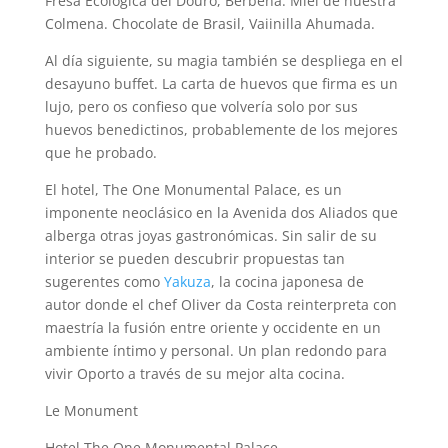
Fresa Ecológica del Douro, Berbena. Miel de nuestra
Colmena. Chocolate de Brasil, Vaiinilla Ahumada.
Al día siguiente, su magia también se despliega en el
desayuno buffet. La carta de huevos que firma es un
lujo, pero os confieso que volvería solo por sus
huevos benedictinos, probablemente de los mejores
que he probado.
El hotel, The One Monumental Palace, es un
imponente neoclásico en la Avenida dos Aliados que
alberga otras joyas gastronómicas. Sin salir de su
interior se pueden descubrir propuestas tan
sugerentes como
Yakuza
, la cocina japonesa de
autor donde el chef Oliver da Costa reinterpreta con
maestría la fusión entre oriente y occidente en un
ambiente íntimo y personal. Un plan redondo para
vivir Oporto a través de su mejor alta cocina.
Le Monument
Hotel The One Monumental Palace