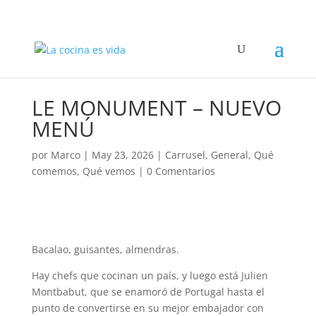
LE MONUMENT – NUEVO
MENÚ
por
Marco
|
May 23, 2026
|
Carrusel
,
General
,
Qué
comemos
,
Qué vemos
|
0 Comentarios
Bacalao, guisantes, almendras.
Hay chefs que cocinan un país, y luego está Julien
Montbabut, que se enamoró de Portugal hasta el
punto de convertirse en su mejor embajador con