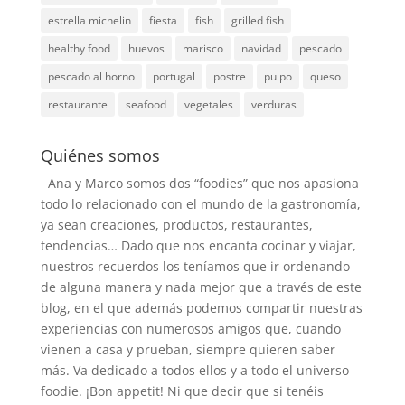
estrella michelin
fiesta
fish
grilled fish
healthy food
huevos
marisco
navidad
pescado
pescado al horno
portugal
postre
pulpo
queso
restaurante
seafood
vegetales
verduras
Quiénes somos
Ana y Marco somos dos “foodies” que nos apasiona
todo lo relacionado con el mundo de la gastronomía,
ya sean creaciones, productos, restaurantes,
tendencias… Dado que nos encanta cocinar y viajar,
nuestros recuerdos los teníamos que ir ordenando
de alguna manera y nada mejor que a través de este
blog, en el que además podemos compartir nuestras
experiencias con numerosos amigos que, cuando
vienen a casa y prueban, siempre quieren saber
más. Va dedicado a todos ellos y a todo el universo
foodie. ¡Bon appetit! Ni que decir que si tenéis