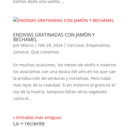
hemos dado una vuelta....
ENDIVIAS GRATINADAS CON JAMÓN Y
BECHAMEL
por
Marco
|
Feb 29, 2024
|
Carrusel
,
Empezamos
,
General
,
Qué comemos
En muchas ocasiones, los meses de otoño e invierno
los asociamos con una época del año en los que cae
la producción de verduras y hortalizas. Pero nada
más lejos de la realidad. Si en invierno el grelo es el
rey de la huerta, tampoco faltan otros vegetales
como el...
« Entradas más antiguas
Lo + reciente