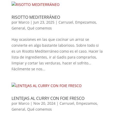
RISOTTO MEDITERRÁNEO
por
Marco
|
Jun 23, 2025
|
Carrusel
,
Empezamos
,
General
,
Qué comemos
Hay ocasiones en las que cocinar un arroz se
convierte en algo bastante laborioso. Sobre todo si
es un Risotto Mediterráneo como es el caso. Hacer la
lista de ingredientes, ir al Gadis para comprarlos,
limpiar y cortar las verduras, hacer el sofrito…
Fácilmente se nos...
LENTEJAS AL CURRY CON FOIE FRESCO
por
Marco
|
Nov 20, 2024
|
Carrusel
,
Empezamos
,
General
,
Qué comemos