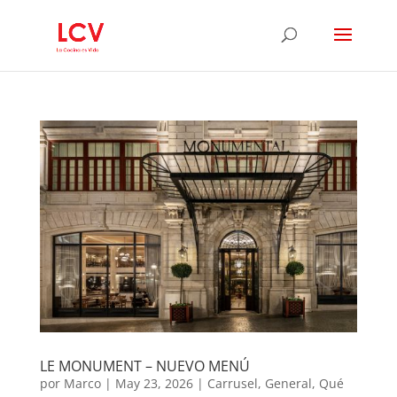
LE MONUMENT – NUEVO MENÚ
por
Marco
|
May 23, 2026
|
Carrusel
,
General
,
Qué