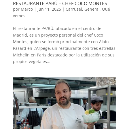
RESTAURANTE PABÚ – CHEF COCO MONTES
por
Marco
|
Jun 11, 2025
|
Carrusel
,
General
,
Qué
vemos
El restaurante PA/BÚ, ubicado en el centro de
Madrid, es un proyecto personal del chef Coco
Montes, quien se formó principalmente con Alain
Pasard en L’Arpège, un restaurante con tres estrellas
Michelin en París destacado por la utilización de sus
propios vegetales....