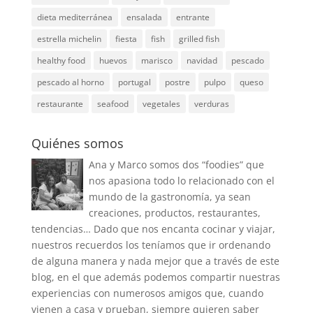
dieta mediterránea
ensalada
entrante
estrella michelin
fiesta
fish
grilled fish
healthy food
huevos
marisco
navidad
pescado
pescado al horno
portugal
postre
pulpo
queso
restaurante
seafood
vegetales
verduras
Quiénes somos
Ana y Marco somos dos “foodies” que
nos apasiona todo lo relacionado con el
mundo de la gastronomía, ya sean
creaciones, productos, restaurantes,
tendencias… Dado que nos encanta cocinar y viajar,
nuestros recuerdos los teníamos que ir ordenando
de alguna manera y nada mejor que a través de este
blog, en el que además podemos compartir nuestras
experiencias con numerosos amigos que, cuando
vienen a casa y prueban, siempre quieren saber