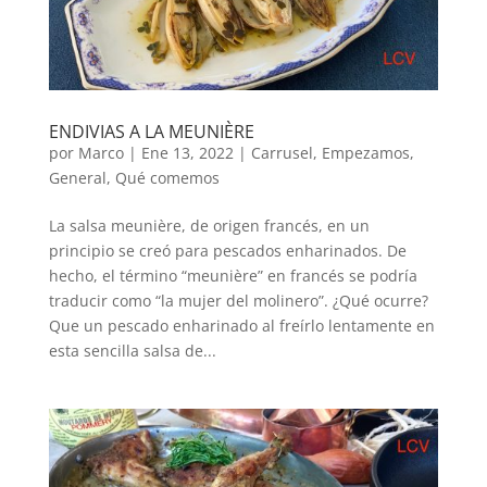
ENDIVIAS A LA MEUNIÈRE
por
Marco
|
Ene 13, 2022
|
Carrusel
,
Empezamos
,
General
,
Qué comemos
La salsa meunière, de origen francés, en un
principio se creó para pescados enharinados. De
hecho, el término “meunière” en francés se podría
traducir como “la mujer del molinero”. ¿Qué ocurre?
Que un pescado enharinado al freírlo lentamente en
esta sencilla salsa de...