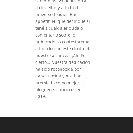
saber más. Va dedicado a
todos ellos y a todo el
universo foodie. ¡Bon
appetit! Ni que decir que si
tenéis cualquier duda o
comentario sobre lo
publicado os contestaremos
a todo lo que esté dentro de
nuestro alcance. . ¡Ah! Por
cierto... Nuestra dedicación
ha sido reconocida por
Canal Cocina y nos han
premiado como mejores
blogueros cocineros en
2019.