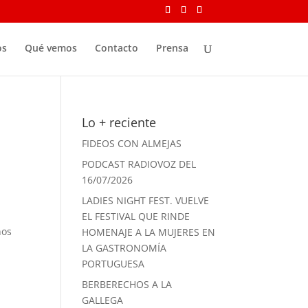
os
Qué vemos
Contacto
Prensa
Lo + reciente
FIDEOS CON ALMEJAS
PODCAST RADIOVOZ DEL
16/07/2026
LADIES NIGHT FEST. VUELVE
EL FESTIVAL QUE RINDE
nos
HOMENAJE A LA MUJERES EN
LA GASTRONOMÍA
PORTUGUESA
BERBERECHOS A LA
GALLEGA