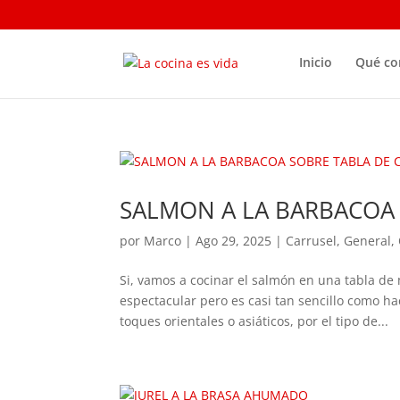
Inicio
Qué c
SALMON A LA BARBACOA 
por
Marco
|
Ago 29, 2025
|
Carrusel
,
General
,
Si, vamos a cocinar el salmón en una tabla d
espectacular pero es casi tan sencillo como ha
toques orientales o asiáticos, por el tipo de...