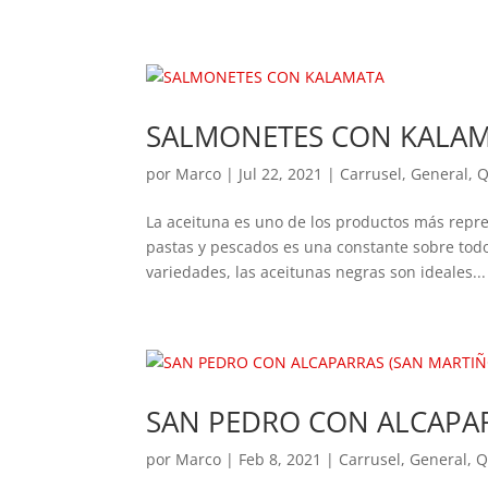
SALMONETES CON KALA
por
Marco
|
Jul 22, 2021
|
Carrusel
,
General
,
Q
La aceituna es uno de los productos más repre
pastas y pescados es una constante sobre todo
variedades, las aceitunas negras son ideales...
SAN PEDRO CON ALCAPAR
por
Marco
|
Feb 8, 2021
|
Carrusel
,
General
,
Q