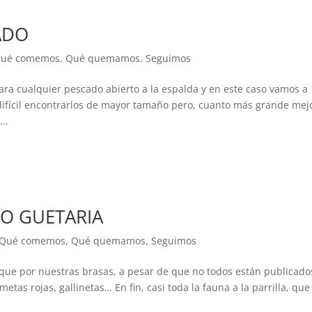
ADO
ué comemos
,
Qué quemamos
,
Seguimos
ra cualquier pescado abierto a la espalda y en este caso vamos a
 difícil encontrarlos de mayor tamaño pero, cuanto más grande mej
..
LO GUETARIA
Qué comemos
,
Qué quemamos
,
Seguimos
 que por nuestras brasas, a pesar de que no todos están publicado
tas rojas, gallinetas… En fin, casi toda la fauna a la parrilla, que