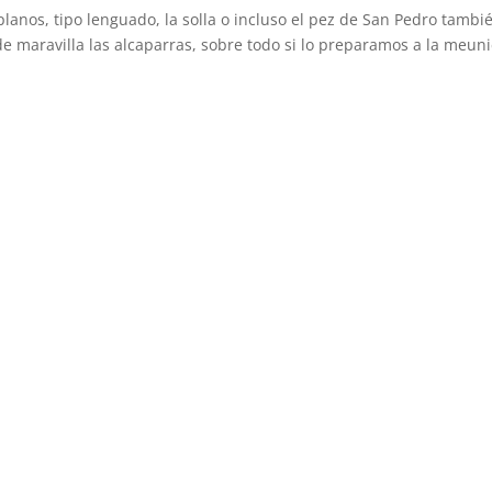
os, tipo lenguado, la solla o incluso el pez de San Pedro tambi
e maravilla las alcaparras, sobre todo si lo preparamos a la meuni