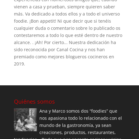
vienen a casa y prueban, siempre quieren saber
más. Va dedicado a todos ellos y a todo el universo
foodie. ¡Bon appetit! Ni que decir que si tenéis
cualquier duda o comentario sobre lo publicado os
contestaremos a todo lo que esté dentro de nuestro
alcance. . ¡Ah! Por cierto... Nuestra dedicación ha
sido reconocida por Canal Cocina y nos han
premiado como mejores blogueros cocineros en
2019.
Quiénes somos
Ana y Marco somos dos “foodies” que
nos apasiona todo lo relacionado con el
mundo de la gastronomía, ya sean
creaciones, productos, restaurantes,