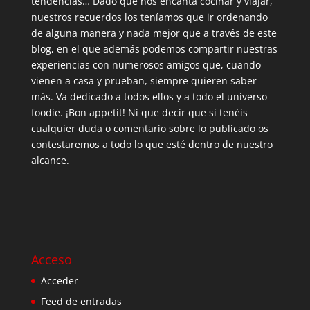
tendencias… Dado que nos encanta cocinar y viajar,
nuestros recuerdos los teníamos que ir ordenando
de alguna manera y nada mejor que a través de este
blog, en el que además podemos compartir nuestras
experiencias con numerosos amigos que, cuando
vienen a casa y prueban, siempre quieren saber
más. Va dedicado a todos ellos y a todo el universo
foodie. ¡Bon appetit! Ni que decir que si tenéis
cualquier duda o comentario sobre lo publicado os
contestaremos a todo lo que esté dentro de nuestro
alcance.
Acceso
Acceder
Feed de entradas