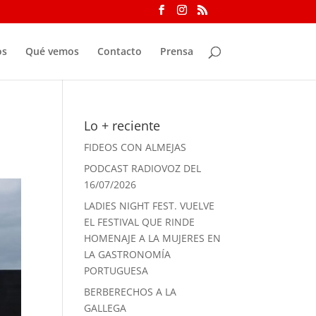
os
Qué vemos
Contacto
Prensa
Lo + reciente
FIDEOS CON ALMEJAS
PODCAST RADIOVOZ DEL
16/07/2026
LADIES NIGHT FEST. VUELVE
EL FESTIVAL QUE RINDE
HOMENAJE A LA MUJERES EN
LA GASTRONOMÍA
PORTUGUESA
BERBERECHOS A LA
GALLEGA