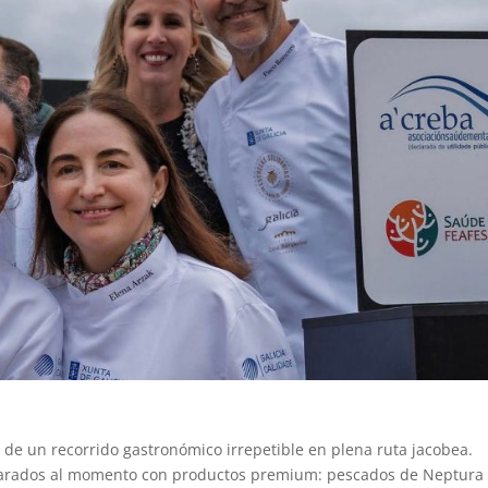
 de un recorrido gastronómico irrepetible en plena ruta jacobea.
parados al momento con productos premium: pescados de Neptura