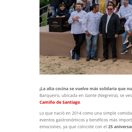
¡La alta cocina se vuelve más solidaria que nu
Barqueiro, ubicada en Gonte (Negreira), se ves
Camiño de Santiago
.
Lo que nació en 2014 como una simple comida 
eventos gastronómicos y benéficos más importa
emociones, ya que coincide con el
25 aniversa