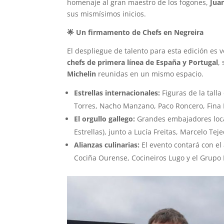
homenaje al gran maestro de los fogones,
Jua
sus mismísimos inicios.
🌟
Un firmamento de Chefs en Negreira
El despliegue de talento para esta edición es
chefs de primera línea de España y Portugal
,
Michelin
reunidas en un mismo espacio.
Estrellas internacionales:
Figuras de la tall
Torres, Nacho Manzano, Paco Roncero, Fina P
El orgullo gallego:
Grandes embajadores local
Estrellas), junto a Lucía Freitas, Marcelo T
Alianzas culinarias:
El evento contará con el
Cociña Ourense, Cocineiros Lugo y el Grupo