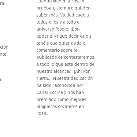
cuando vienen a casa y
ara
prueban, siempre quieren
saber más. Va dedicado a
todos ellos y a todo el
universo foodie. ¡Bon
appetit! Ni que decir que si
tenéis cualquier duda o
ación
comentario sobre lo
nte,
publicado os contestaremos
a todo lo que esté dentro de
nuestro alcance. . ¡Ah! Por
cierto... Nuestra dedicación
en
ha sido reconocida por
r
Canal Cocina y nos han
premiado como mejores
blogueros cocineros en
2019.