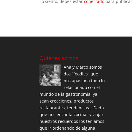
Lo siento, debes estar
conectado
para publicar
Quiénes somos
Ana y Marco somos
dos “foodies” que
nos apasiona todo lo
relacionado con el
mundo de la gastronomía, ya
sean creaciones, productos,
restaurantes, tendencias… Dado
que nos encanta cocinar y viajar,
nuestros recuerdos los teníamos
que ir ordenando de alguna