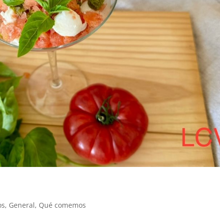
os
,
General
,
Qué comemos