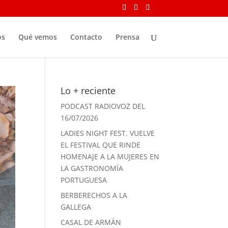
os
Qué vemos
Contacto
Prensa
Lo + reciente
PODCAST RADIOVOZ DEL
16/07/2026
LADIES NIGHT FEST. VUELVE
EL FESTIVAL QUE RINDE
HOMENAJE A LA MUJERES EN
LA GASTRONOMÍA
PORTUGUESA
BERBERECHOS A LA
GALLEGA
CASAL DE ARMÁN