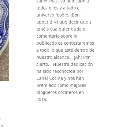
saber más. Va dedicado a
todos ellos y a todo el
universo foodie. ¡Bon
appetit! Ni que decir que si
tenéis cualquier duda o
comentario sobre lo
publicado os contestaremos
a todo lo que esté dentro de
nuestro alcance. . ¡Ah! Por
cierto... Nuestra dedicación
ha sido reconocida por
Canal Cocina y nos han
premiado como mejores
blogueros cocineros en
2019.
s,
an