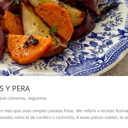
S Y PERA
Qué comemos
,
Seguimos
n más que unas simples patatas fritas. Me refiero a recetas festiva
asados como el de cordero o cochinillo. A estas piezas nobles, le v