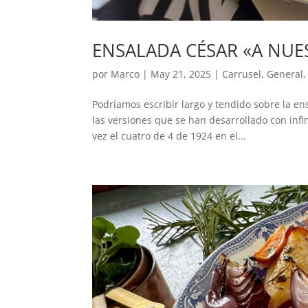
ENSALADA CÉSAR «A NU
por
Marco
|
May 21, 2025
|
Carrusel
,
General
Podríamos escribir largo y tendido sobre la en
las versiones que se han desarrollado con inf
vez el cuatro de 4 de 1924 en el...