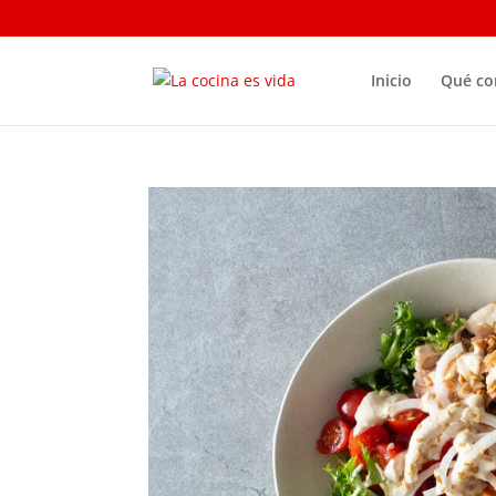
Inicio
Qué c