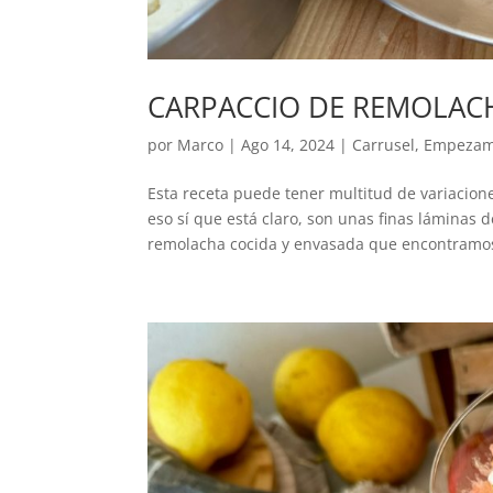
CARPACCIO DE REMOLAC
por
Marco
|
Ago 14, 2024
|
Carrusel
,
Empeza
Esta receta puede tener multitud de variacion
eso sí que está claro, son unas finas láminas
remolacha cocida y envasada que encontramos