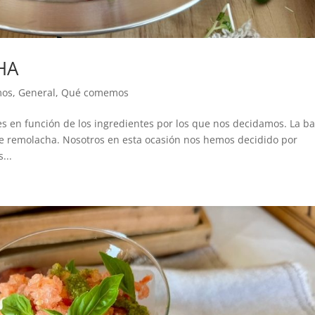
HA
mos
,
General
,
Qué comemos
es en función de los ingredientes por los que nos decidamos. La ba
 de remolacha. Nosotros en esta ocasión nos hemos decidido por
...