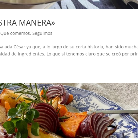
ESTRA MANERA»
,
Qué comemos
,
Seguimos
salada César ya que, a lo largo de su corta historia, han sido much
inidad de ingredientes. Lo que si tenemos claro que se creó por pr