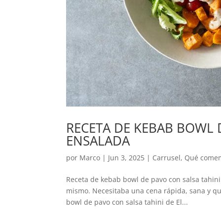
RECETA DE KEBAB BOWL 
ENSALADA
por
Marco
|
Jun 3, 2025
|
Carrusel
,
Qué come
Receta de kebab bowl de pavo con salsa tahini 
mismo. Necesitaba una cena rápida, sana y qu
bowl de pavo con salsa tahini de El...