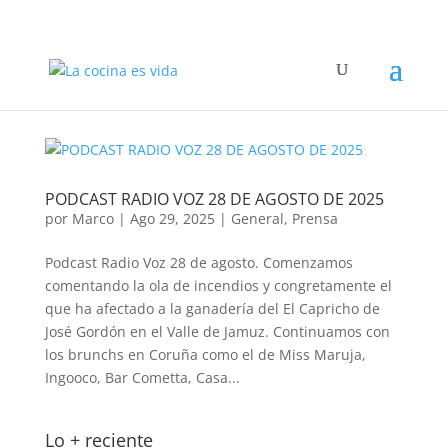
PODCAST RADIO VOZ 28 DE AGOSTO DE 2025
por
Marco
|
Ago 29, 2025
|
General
,
Prensa
Podcast Radio Voz 28 de agosto. Comenzamos
comentando la ola de incendios y congretamente el
que ha afectado a la ganadería del El Capricho de
José Gordón en el Valle de Jamuz. Continuamos con
los brunchs en Coruña como el de Miss Maruja,
Ingooco, Bar Cometta, Casa...
Lo + reciente