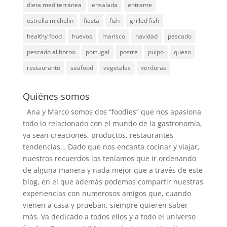
dieta mediterránea
ensalada
entrante
estrella michelin
fiesta
fish
grilled fish
healthy food
huevos
marisco
navidad
pescado
pescado al horno
portugal
postre
pulpo
queso
restaurante
seafood
vegetales
verduras
Quiénes somos
Ana y Marco somos dos “foodies” que nos apasiona
todo lo relacionado con el mundo de la gastronomía,
ya sean creaciones, productos, restaurantes,
tendencias… Dado que nos encanta cocinar y viajar,
nuestros recuerdos los teníamos que ir ordenando
de alguna manera y nada mejor que a través de este
blog, en el que además podemos compartir nuestras
experiencias con numerosos amigos que, cuando
vienen a casa y prueban, siempre quieren saber
más. Va dedicado a todos ellos y a todo el universo