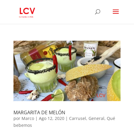
MARGARITA DE MELÓN
por
Marco
|
Ago 12, 2020
|
Carrusel
,
General
,
Qué
bebemos