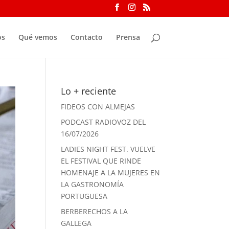
os
Qué vemos
Contacto
Prensa
Lo + reciente
FIDEOS CON ALMEJAS
PODCAST RADIOVOZ DEL
16/07/2026
LADIES NIGHT FEST. VUELVE
EL FESTIVAL QUE RINDE
HOMENAJE A LA MUJERES EN
LA GASTRONOMÍA
PORTUGUESA
BERBERECHOS A LA
GALLEGA