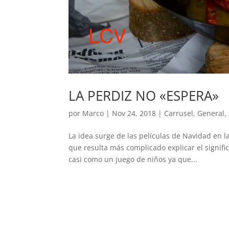
LA PERDIZ NO «ESPERA»
por
Marco
|
Nov 24, 2018
|
Carrusel
,
General
,
La idea surge de las películas de Navidad en l
que resulta más complicado explicar el signifi
casi como un juego de niños ya que...