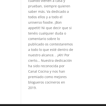
cuando vienen a casa y
prueban, siempre quieren
saber más. Va dedicado a
todos ellos y a todo el
universo foodie. ¡Bon
appetit! Ni que decir que si
tenéis cualquier duda o
comentario sobre lo
publicado os contestaremos
a todo lo que esté dentro de
nuestro alcance. . ¡Ah! Por
cierto... Nuestra dedicación
ha sido reconocida por
Canal Cocina y nos han
premiado como mejores
blogueros cocineros en
2019.