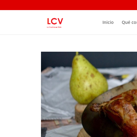
Inicio
Qué c