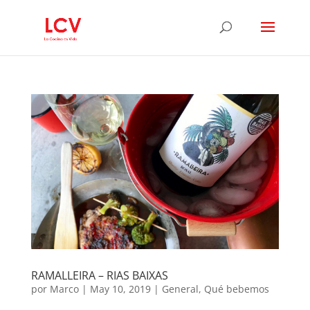
RAMALLEIRA – RIAS BAIXAS
por
Marco
|
May 10, 2019
|
General
,
Qué bebemos