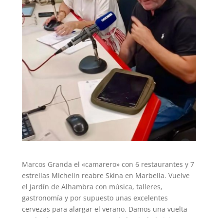
Marcos Granda el «camarero» con 6 restaurantes y 7
estrellas Michelin reabre Skina en Marbella. Vuelve
el Jardín de Alhambra con música, talleres,
gastronomía y por supuesto unas excelentes
cervezas para alargar el verano. Damos una vuelta