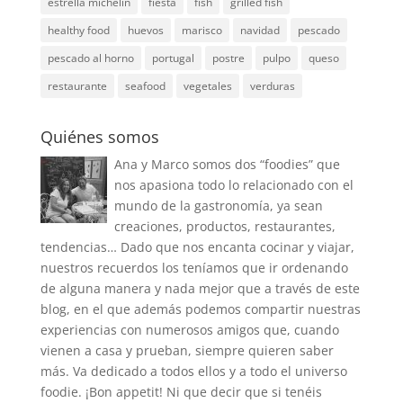
estrella michelin
fiesta
fish
grilled fish
healthy food
huevos
marisco
navidad
pescado
pescado al horno
portugal
postre
pulpo
queso
restaurante
seafood
vegetales
verduras
Quiénes somos
Ana y Marco somos dos “foodies” que
nos apasiona todo lo relacionado con el
mundo de la gastronomía, ya sean
creaciones, productos, restaurantes,
tendencias… Dado que nos encanta cocinar y viajar,
nuestros recuerdos los teníamos que ir ordenando
de alguna manera y nada mejor que a través de este
blog, en el que además podemos compartir nuestras
experiencias con numerosos amigos que, cuando
vienen a casa y prueban, siempre quieren saber
más. Va dedicado a todos ellos y a todo el universo
foodie. ¡Bon appetit! Ni que decir que si tenéis