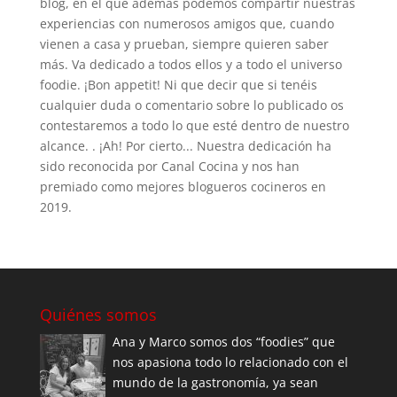
blog, en el que además podemos compartir nuestras
experiencias con numerosos amigos que, cuando
vienen a casa y prueban, siempre quieren saber
más. Va dedicado a todos ellos y a todo el universo
foodie. ¡Bon appetit! Ni que decir que si tenéis
cualquier duda o comentario sobre lo publicado os
contestaremos a todo lo que esté dentro de nuestro
alcance. . ¡Ah! Por cierto... Nuestra dedicación ha
sido reconocida por Canal Cocina y nos han
premiado como mejores blogueros cocineros en
2019.
Quiénes somos
Ana y Marco somos dos “foodies” que
nos apasiona todo lo relacionado con el
mundo de la gastronomía, ya sean