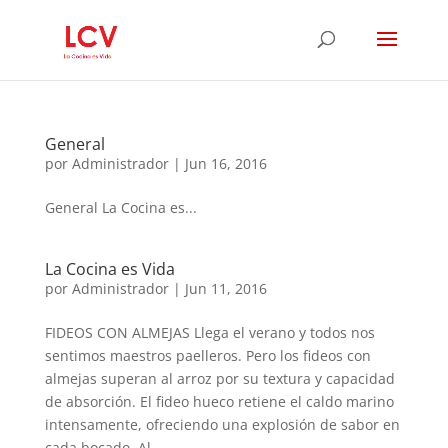
General
por
Administrador
|
Jun 16, 2016
General La Cocina es...
La Cocina es Vida
por
Administrador
|
Jun 11, 2016
FIDEOS CON ALMEJAS Llega el verano y todos nos
sentimos maestros paelleros. Pero los fideos con
almejas superan al arroz por su textura y capacidad
de absorción. El fideo hueco retiene el caldo marino
intensamente, ofreciendo una explosión de sabor en
cada bocado. Al...