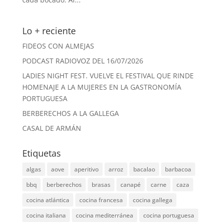
Lo + reciente
FIDEOS CON ALMEJAS
PODCAST RADIOVOZ DEL 16/07/2026
LADIES NIGHT FEST. VUELVE EL FESTIVAL QUE RINDE
HOMENAJE A LA MUJERES EN LA GASTRONOMÍA
PORTUGUESA
BERBERECHOS A LA GALLEGA
CASAL DE ARMÁN
Etiquetas
algas
aove
aperitivo
arroz
bacalao
barbacoa
bbq
berberechos
brasas
canapé
carne
caza
cocina atlántica
cocina francesa
cocina gallega
cocina italiana
cocina mediterránea
cocina portuguesa