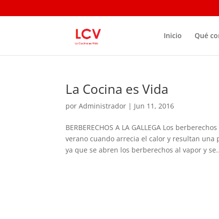
Inicio
Qué c
La Cocina es Vida
por
Administrador
|
Jun 11, 2016
BERBERECHOS A LA GALLEGA Los berberechos a 
verano cuando arrecia el calor y resultan una 
ya que se abren los berberechos al vapor y se..