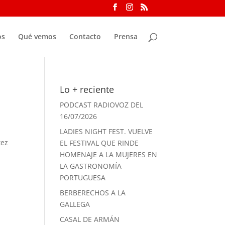
os
Qué vemos
Contacto
Prensa
Lo + reciente
PODCAST RADIOVOZ DEL
16/07/2026
LADIES NIGHT FEST. VUELVE
tez
EL FESTIVAL QUE RINDE
HOMENAJE A LA MUJERES EN
LA GASTRONOMÍA
PORTUGUESA
BERBERECHOS A LA
GALLEGA
CASAL DE ARMÁN