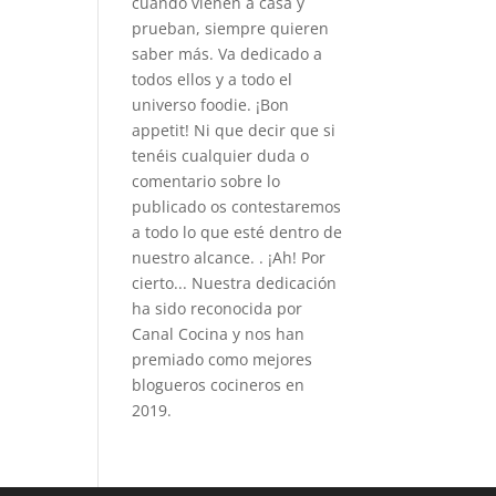
cuando vienen a casa y
prueban, siempre quieren
saber más. Va dedicado a
todos ellos y a todo el
universo foodie. ¡Bon
appetit! Ni que decir que si
tenéis cualquier duda o
comentario sobre lo
publicado os contestaremos
a todo lo que esté dentro de
nuestro alcance. . ¡Ah! Por
cierto... Nuestra dedicación
ha sido reconocida por
Canal Cocina y nos han
premiado como mejores
blogueros cocineros en
2019.