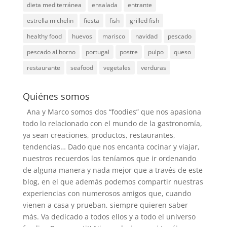
dieta mediterránea
ensalada
entrante
estrella michelin
fiesta
fish
grilled fish
healthy food
huevos
marisco
navidad
pescado
pescado al horno
portugal
postre
pulpo
queso
restaurante
seafood
vegetales
verduras
Quiénes somos
Ana y Marco somos dos “foodies” que nos apasiona
todo lo relacionado con el mundo de la gastronomía,
ya sean creaciones, productos, restaurantes,
tendencias… Dado que nos encanta cocinar y viajar,
nuestros recuerdos los teníamos que ir ordenando
de alguna manera y nada mejor que a través de este
blog, en el que además podemos compartir nuestras
experiencias con numerosos amigos que, cuando
vienen a casa y prueban, siempre quieren saber
más. Va dedicado a todos ellos y a todo el universo