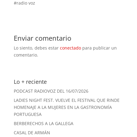
#radio voz
audio
Enviar comentario
Lo siento, debes estar
conectado
para publicar un
comentario.
Lo + reciente
PODCAST RADIOVOZ DEL 16/07/2026
LADIES NIGHT FEST. VUELVE EL FESTIVAL QUE RINDE
HOMENAJE A LA MUJERES EN LA GASTRONOMÍA
PORTUGUESA
BERBERECHOS A LA GALLEGA
CASAL DE ARMÁN