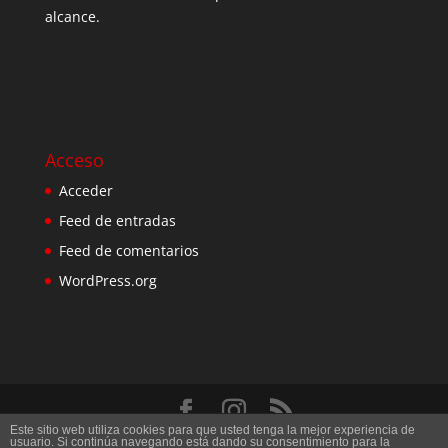
alcance.
Acceso
Acceder
Feed de entradas
Feed de comentarios
WordPress.org
Este sitio web utiliza cookies para que usted tenga la mejor experiencia de
Diseñado por
Elegant Themes
| Desarrollado por
usuario. Si continúa navegando está dando su consentimiento para la