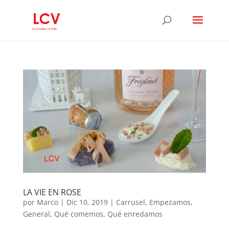
LA VIE EN ROSE
por
Marco
|
Dic 10, 2019
|
Carrusel
,
Empezamos
,
General
,
Qué comemos
,
Qué enredamos