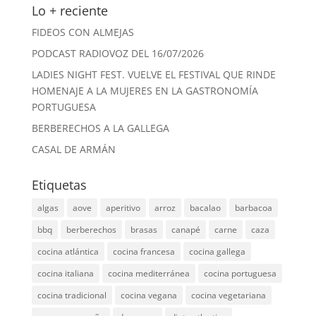
Lo + reciente
FIDEOS CON ALMEJAS
PODCAST RADIOVOZ DEL 16/07/2026
LADIES NIGHT FEST. VUELVE EL FESTIVAL QUE RINDE
HOMENAJE A LA MUJERES EN LA GASTRONOMÍA
PORTUGUESA
BERBERECHOS A LA GALLEGA
CASAL DE ARMÁN
Etiquetas
algas
aove
aperitivo
arroz
bacalao
barbacoa
bbq
berberechos
brasas
canapé
carne
caza
cocina atlántica
cocina francesa
cocina gallega
cocina italiana
cocina mediterránea
cocina portuguesa
cocina tradicional
cocina vegana
cocina vegetariana