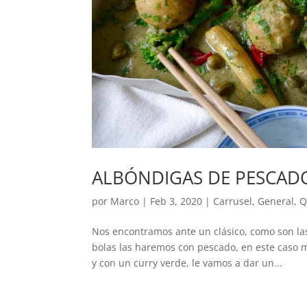
ALBÓNDIGAS DE PESCADO
por
Marco
|
Feb 3, 2020
|
Carrusel
,
General
,
Q
Nos encontramos ante un clásico, como son las 
bolas las haremos con pescado, en este caso m
y con un curry verde, le vamos a dar un...