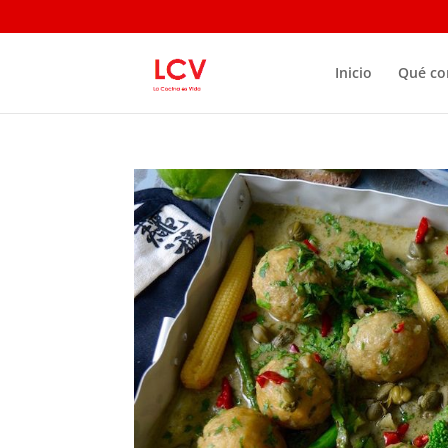
Inicio
Qué c