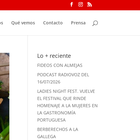
os
Qué vemos
Contacto
Prensa
Lo + reciente
FIDEOS CON ALMEJAS
PODCAST RADIOVOZ DEL
16/07/2026
LADIES NIGHT FEST. VUELVE
EL FESTIVAL QUE RINDE
HOMENAJE A LA MUJERES EN
LA GASTRONOMÍA
PORTUGUESA
BERBERECHOS A LA
GALLEGA