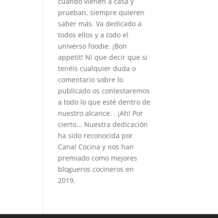
cuando vienen a casa y
prueban, siempre quieren
saber más. Va dedicado a
todos ellos y a todo el
universo foodie. ¡Bon
appetit! Ni que decir que si
tenéis cualquier duda o
comentario sobre lo
publicado os contestaremos
a todo lo que esté dentro de
nuestro alcance. . ¡Ah! Por
cierto... Nuestra dedicación
ha sido reconocida por
Canal Cocina y nos han
premiado como mejores
blogueros cocineros en
2019.