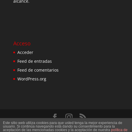
alcance.
Acceso
Acceder
Feed de entradas
Feed de comentarios
WordPress.org
Este sitio web utiliza cookies para que usted tenga la mejor experiencia de
Diseñado por
Elegant Themes
| Desarrollado por
usuario. Si continúa navegando está dando su consentimiento para la
aceptación de las mencionadas cookies y la aceptación de nuestra
política de