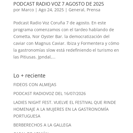
PODCAST RADIO VOZ 7 AGOSTO DE 2025
por
Marco
|
Ago 24, 2025
|
General
,
Prensa
Podcast Radio Voz Coruña 7 de agosto. En este
programa comenzamos con el tardeo hablando de
Cometta, Nor Oyster Bar. la democratización del
caviar con Magnus Caviar. Ibiza y Formentera y cómo
la gastronomías slow está redefiniendo el turismo en
las Pitiusas. Jpndal,...
Lo + reciente
FIDEOS CON ALMEJAS
PODCAST RADIOVOZ DEL 16/07/2026
LADIES NIGHT FEST. VUELVE EL FESTIVAL QUE RINDE
HOMENAJE A LA MUJERES EN LA GASTRONOMÍA
PORTUGUESA
BERBERECHOS A LA GALLEGA