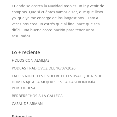
Cuando se acerca la Navidad todo es un ir y venir de
compras. Que si cuántos vamos a ser, que qué llevo
yo, que ya me encargo de los langostinos… Esto a
veces nos crea un estrés que al final hace que sea
difícil una buena coordinación para tener unos
resultados...
Lo + reciente
FIDEOS CON ALMEJAS
PODCAST RADIOVOZ DEL 16/07/2026
LADIES NIGHT FEST. VUELVE EL FESTIVAL QUE RINDE
HOMENAJE A LA MUJERES EN LA GASTRONOMÍA
PORTUGUESA
BERBERECHOS A LA GALLEGA
CASAL DE ARMÁN
Etiquetas