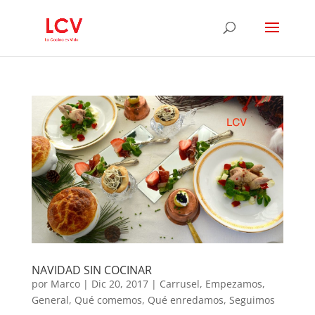
NAVIDAD SIN COCINAR
por
Marco
|
Dic 20, 2017
|
Carrusel
,
Empezamos
,
General
,
Qué comemos
,
Qué enredamos
,
Seguimos