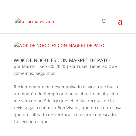
WOK DE NOODLES CON MAGRET DE PATO
por
Marco
|
Sep 30, 2020
|
Carrusel
,
General
,
Qué
comemos
,
Seguimos
Recientemente he desempolvado el wok, que hacía
un montón de tiempo que no usaba. La inspiración
me vino de un Stir-fry que leí en las recetas de la
revista gastronómica Bon Viveur, que no es otra cosa
que un salteado de verduras con carne o pescado.
La verdad es que...