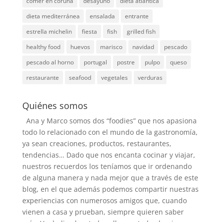
comer en coruña
desayuno
dieta atlantica
dieta mediterránea
ensalada
entrante
estrella michelin
fiesta
fish
grilled fish
healthy food
huevos
marisco
navidad
pescado
pescado al horno
portugal
postre
pulpo
queso
restaurante
seafood
vegetales
verduras
Quiénes somos
Ana y Marco somos dos “foodies” que nos apasiona
todo lo relacionado con el mundo de la gastronomía,
ya sean creaciones, productos, restaurantes,
tendencias… Dado que nos encanta cocinar y viajar,
nuestros recuerdos los teníamos que ir ordenando
de alguna manera y nada mejor que a través de este
blog, en el que además podemos compartir nuestras
experiencias con numerosos amigos que, cuando
vienen a casa y prueban, siempre quieren saber