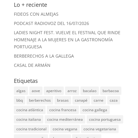
Lo + reciente
FIDEOS CON ALMEJAS
PODCAST RADIOVOZ DEL 16/07/2026
LADIES NIGHT FEST. VUELVE EL FESTIVAL QUE RINDE
HOMENAJE A LA MUJERES EN LA GASTRONOMÍA
PORTUGUESA
BERBERECHOS A LA GALLEGA
CASAL DE ARMÁN
Etiquetas
algas
aove
aperitivo
arroz
bacalao
barbacoa
bbq
berberechos
brasas
canapé
carne
caza
cocina atlántica
cocina francesa
cocina gallega
cocina italiana
cocina mediterránea
cocina portuguesa
cocina tradicional
cocina vegana
cocina vegetariana