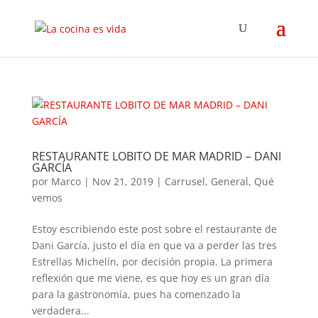
RESTAURANTE LOBITO DE MAR MADRID – DANI
GARCÍA
por
Marco
|
Nov 21, 2019
|
Carrusel
,
General
,
Qué
vemos
Estoy escribiendo este post sobre el restaurante de
Dani García, justo el día en que va a perder las tres
Estrellas Michelín, por decisión propia. La primera
reflexión que me viene, es que hoy es un gran día
para la gastronomía, pues ha comenzado la
verdadera...