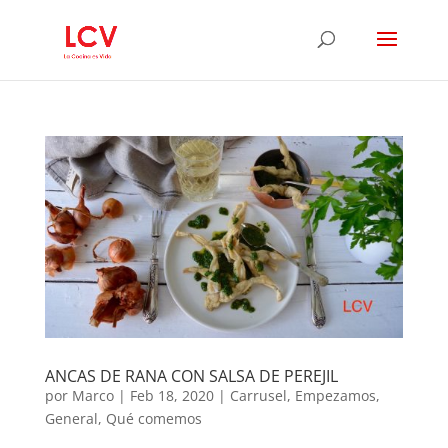
ANCAS DE RANA CON SALSA DE PEREJIL
por
Marco
|
Feb 18, 2020
|
Carrusel
,
Empezamos
,
General
,
Qué comemos