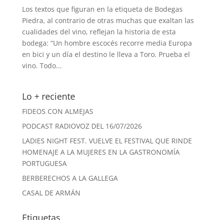
Los textos que figuran en la etiqueta de Bodegas
Piedra, al contrario de otras muchas que exaltan las
cualidades del vino, reflejan la historia de esta
bodega: “Un hombre escocés recorre media Europa
en bici y un día el destino le lleva a Toro. Prueba el
vino. Todo...
Lo + reciente
FIDEOS CON ALMEJAS
PODCAST RADIOVOZ DEL 16/07/2026
LADIES NIGHT FEST. VUELVE EL FESTIVAL QUE RINDE
HOMENAJE A LA MUJERES EN LA GASTRONOMÍA
PORTUGUESA
BERBERECHOS A LA GALLEGA
CASAL DE ARMÁN
Etiquetas