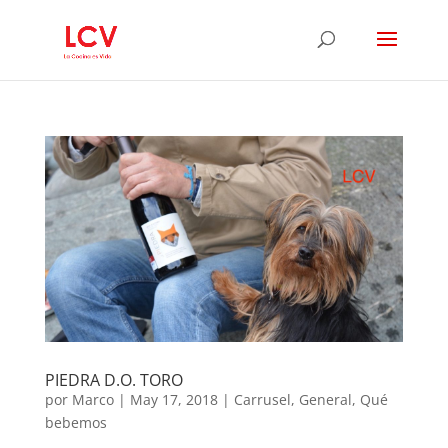
PIEDRA D.O. TORO
por
Marco
|
May 17, 2018
|
Carrusel
,
General
,
Qué
bebemos