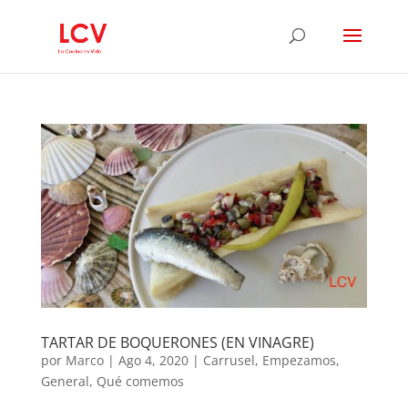
TARTAR DE BOQUERONES (EN VINAGRE)
por
Marco
|
Ago 4, 2020
|
Carrusel
,
Empezamos
,
General
,
Qué comemos