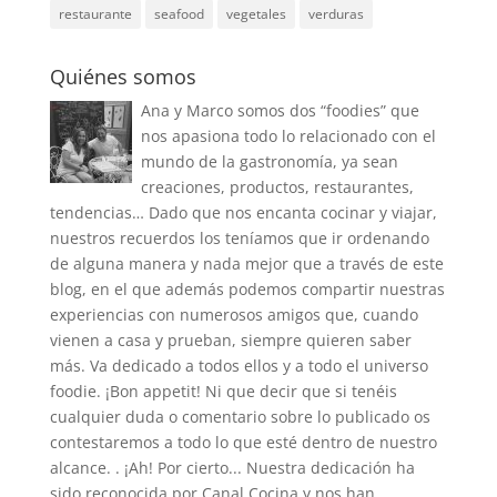
restaurante
seafood
vegetales
verduras
Quiénes somos
Ana y Marco somos dos “foodies” que
nos apasiona todo lo relacionado con el
mundo de la gastronomía, ya sean
creaciones, productos, restaurantes,
tendencias… Dado que nos encanta cocinar y viajar,
nuestros recuerdos los teníamos que ir ordenando
de alguna manera y nada mejor que a través de este
blog, en el que además podemos compartir nuestras
experiencias con numerosos amigos que, cuando
vienen a casa y prueban, siempre quieren saber
más. Va dedicado a todos ellos y a todo el universo
foodie. ¡Bon appetit! Ni que decir que si tenéis
cualquier duda o comentario sobre lo publicado os
contestaremos a todo lo que esté dentro de nuestro
alcance. . ¡Ah! Por cierto... Nuestra dedicación ha
sido reconocida por Canal Cocina y nos han