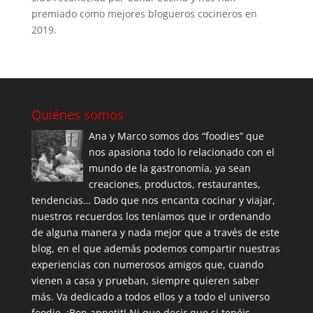
premiado como mejores blogueros cocineros en
2019.
Quiénes somos
Ana y Marco somos dos “foodies” que
nos apasiona todo lo relacionado con el
mundo de la gastronomía, ya sean
creaciones, productos, restaurantes,
tendencias… Dado que nos encanta cocinar y viajar,
nuestros recuerdos los teníamos que ir ordenando
de alguna manera y nada mejor que a través de este
blog, en el que además podemos compartir nuestras
experiencias con numerosos amigos que, cuando
vienen a casa y prueban, siempre quieren saber
más. Va dedicado a todos ellos y a todo el universo
foodie. ¡Bon appetit! Ni que decir que si tenéis