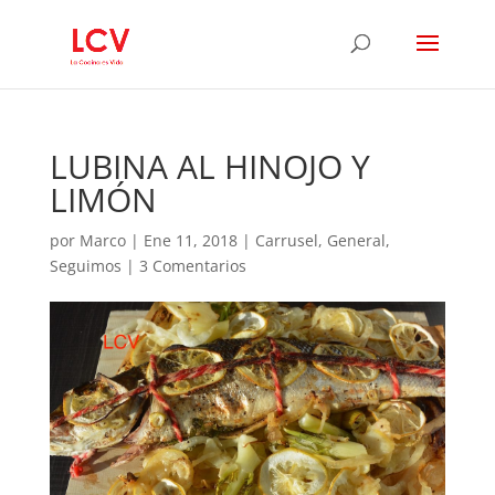
LUBINA AL HINOJO Y
LIMÓN
por
Marco
|
Ene 11, 2018
|
Carrusel
,
General
,
Seguimos
|
3 Comentarios