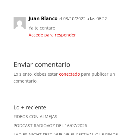
Juan Blanco
el 03/10/2022 a las 06:22
Ya te contare
Accede para responder
Enviar comentario
Lo siento, debes estar
conectado
para publicar un
comentario.
Lo + reciente
FIDEOS CON ALMEJAS
PODCAST RADIOVOZ DEL 16/07/2026
LADIES NIGHT FEST. VUELVE EL FESTIVAL QUE RINDE