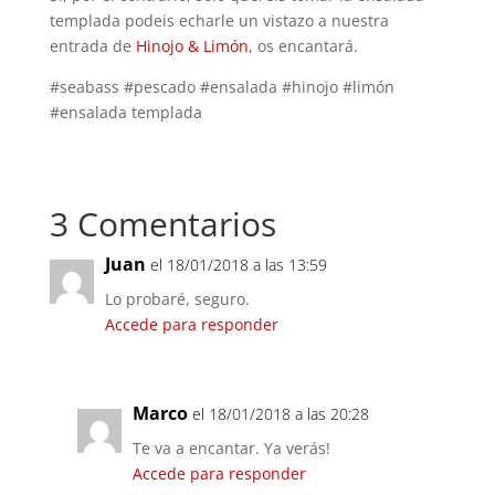
templada podeis echarle un vistazo a nuestra
entrada de
Hinojo & Limón
, os encantará.
#seabass #pescado #ensalada #hinojo #limón
#ensalada templada
3 Comentarios
Juan
el 18/01/2018 a las 13:59
Lo probaré, seguro.
Accede para responder
Marco
el 18/01/2018 a las 20:28
Te va a encantar. Ya verás!
Accede para responder