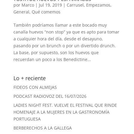
por
Marco
|
Jul 19, 2019
|
Carrusel
,
Empezamos
,
General
,
Qué comemos
También podríamos llamar a este bocado muy
canalla huevos “non stop” ya que es apto para tomar
a cualquier hora del día, desde el desayuno,
pasando por un brunch o por un divertido drunch.
La base, por supuesto, son los huevos que
recuerdan un poco a los Benedictine...
Lo + reciente
FIDEOS CON ALMEJAS
PODCAST RADIOVOZ DEL 16/07/2026
LADIES NIGHT FEST. VUELVE EL FESTIVAL QUE RINDE
HOMENAJE A LA MUJERES EN LA GASTRONOMÍA
PORTUGUESA
BERBERECHOS A LA GALLEGA