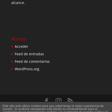
alcance.
Acceso
Acceder
Feed de entradas
Feed de comentarios
WordPress.org
Este sitio web utiliza cookies para que usted tenga la mejor experiencia de
Diseñado por
Elegant Themes
| Desarrollado por
usuario. Si continúa navegando está dando su consentimiento para la