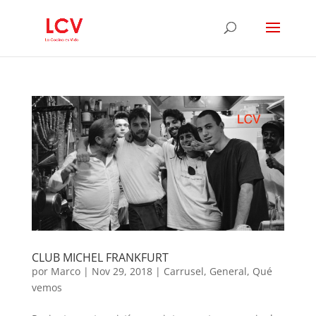
CLUB MICHEL FRANKFURT
por
Marco
|
Nov 29, 2018
|
Carrusel
,
General
,
Qué
vemos