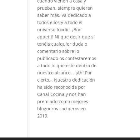
cuando vienen a casa y
prueban, siempre quieren
saber más. Va dedicado a
todos ellos y a todo el
universo foodie. ¡Bon
appetit! Ni que decir que si
tenéis cualquier duda o
comentario sobre lo
publicado os contestaremos
a todo lo que esté dentro de
nuestro alcance. . ¡Ah! Por
cierto... Nuestra dedicación
ha sido reconocida por
Canal Cocina y nos han
premiado como mejores
blogueros cocineros en
2019.