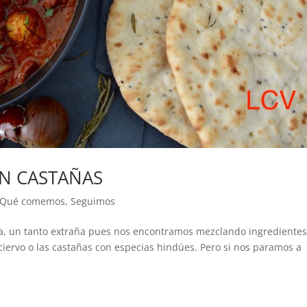
ON CASTAÑAS
Qué comemos
,
Seguimos
a, un tanto extraña pues nos encontramos mezclando ingrediente
ciervo o las castañas con especias hindúes. Pero si nos paramos a