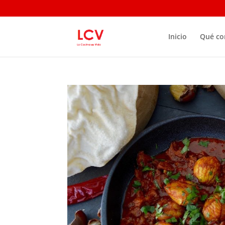
Inicio
Qué c