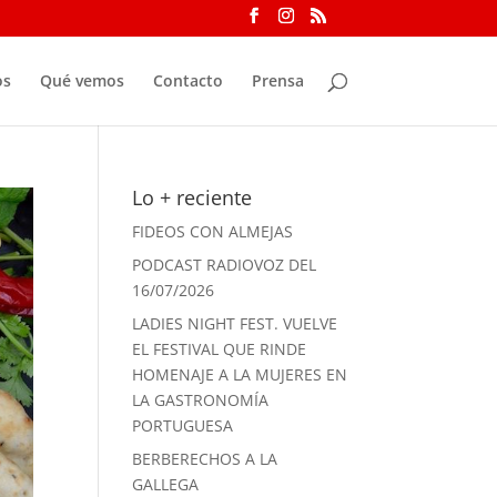
os
Qué vemos
Contacto
Prensa
Lo + reciente
FIDEOS CON ALMEJAS
PODCAST RADIOVOZ DEL
16/07/2026
LADIES NIGHT FEST. VUELVE
EL FESTIVAL QUE RINDE
HOMENAJE A LA MUJERES EN
LA GASTRONOMÍA
PORTUGUESA
BERBERECHOS A LA
GALLEGA