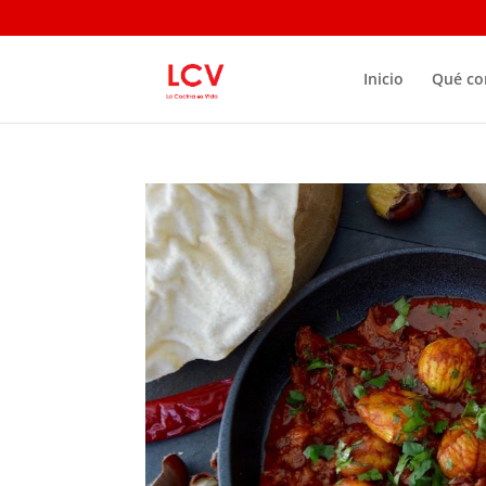
Inicio
Qué c