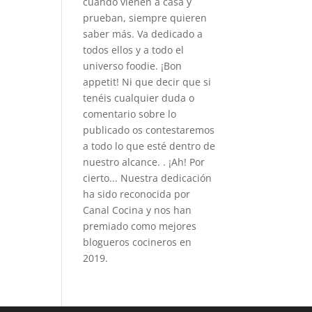
cuando vienen a casa y
prueban, siempre quieren
saber más. Va dedicado a
todos ellos y a todo el
universo foodie. ¡Bon
appetit! Ni que decir que si
tenéis cualquier duda o
comentario sobre lo
publicado os contestaremos
a todo lo que esté dentro de
nuestro alcance. . ¡Ah! Por
cierto... Nuestra dedicación
ha sido reconocida por
Canal Cocina y nos han
premiado como mejores
blogueros cocineros en
2019.