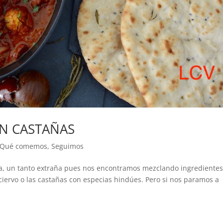
ON CASTAÑAS
Qué comemos
,
Seguimos
a, un tanto extraña pues nos encontramos mezclando ingrediente
ciervo o las castañas con especias hindúes. Pero si nos paramos a