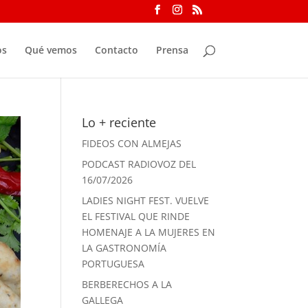
os
Qué vemos
Contacto
Prensa
Lo + reciente
FIDEOS CON ALMEJAS
PODCAST RADIOVOZ DEL
16/07/2026
LADIES NIGHT FEST. VUELVE
EL FESTIVAL QUE RINDE
HOMENAJE A LA MUJERES EN
LA GASTRONOMÍA
PORTUGUESA
BERBERECHOS A LA
GALLEGA