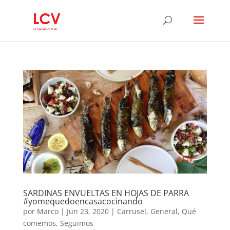
SARDINAS ENVUELTAS EN HOJAS DE PARRA
#yomequedoencasacocinando
por
Marco
|
Jun 23, 2020
|
Carrusel
,
General
,
Qué
comemos
,
Seguimos