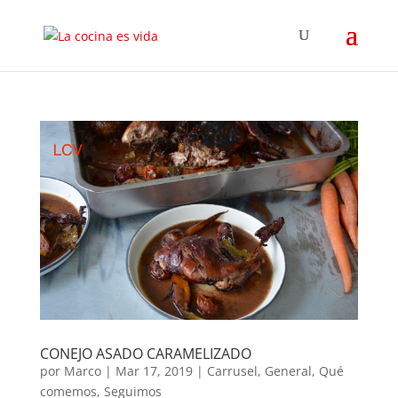
CONEJO ASADO CARAMELIZADO
por
Marco
|
Mar 17, 2019
|
Carrusel
,
General
,
Qué
comemos
,
Seguimos