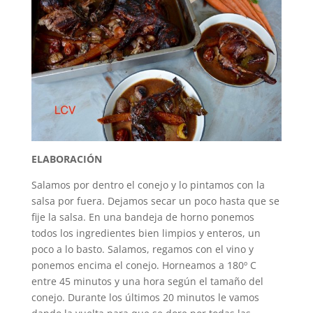
ELABORACIÓN
Salamos por dentro el conejo y lo pintamos con la
salsa por fuera. Dejamos secar un poco hasta que se
fije la salsa. En una bandeja de horno ponemos
todos los ingredientes bien limpios y enteros, un
poco a lo basto. Salamos, regamos con el vino y
ponemos encima el conejo. Horneamos a 180º C
entre 45 minutos y una hora según el tamaño del
conejo. Durante los últimos 20 minutos le vamos