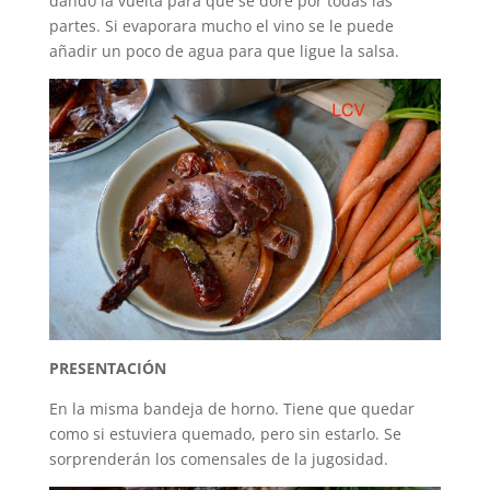
dando la vuelta para que se dore por todas las
partes. Si evaporara mucho el vino se le puede
añadir un poco de agua para que ligue la salsa.
PRESENTACIÓN
En la misma bandeja de horno. Tiene que quedar
como si estuviera quemado, pero sin estarlo. Se
sorprenderán los comensales de la jugosidad.