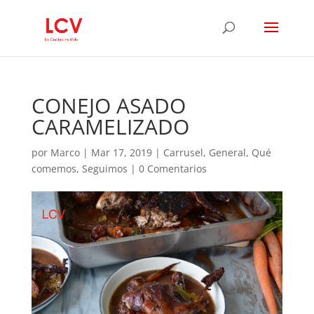
CONEJO ASADO
CARAMELIZADO
por
Marco
|
Mar 17, 2019
|
Carrusel
,
General
,
Qué
comemos
,
Seguimos
|
0 Comentarios