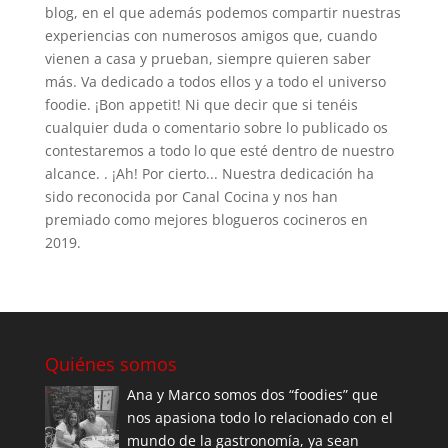
blog, en el que además podemos compartir nuestras
experiencias con numerosos amigos que, cuando
vienen a casa y prueban, siempre quieren saber
más. Va dedicado a todos ellos y a todo el universo
foodie. ¡Bon appetit! Ni que decir que si tenéis
cualquier duda o comentario sobre lo publicado os
contestaremos a todo lo que esté dentro de nuestro
alcance. . ¡Ah! Por cierto... Nuestra dedicación ha
sido reconocida por Canal Cocina y nos han
premiado como mejores blogueros cocineros en
2019.
Quiénes somos
Ana y Marco somos dos “foodies” que
nos apasiona todo lo relacionado con el
mundo de la gastronomía, ya sean