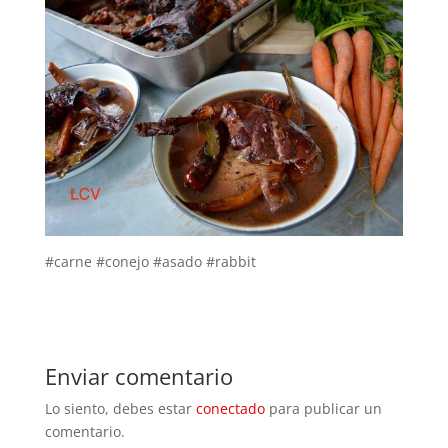
#carne #conejo #asado #rabbit
Enviar comentario
Lo siento, debes estar
conectado
para publicar un
comentario.