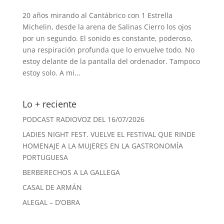
20 años mirando al Cantábrico con 1 Estrella
Michelin, desde la arena de Salinas Cierro los ojos
por un segundo. El sonido es constante, poderoso,
una respiración profunda que lo envuelve todo. No
estoy delante de la pantalla del ordenador. Tampoco
estoy solo. A mi...
Lo + reciente
PODCAST RADIOVOZ DEL 16/07/2026
LADIES NIGHT FEST. VUELVE EL FESTIVAL QUE RINDE
HOMENAJE A LA MUJERES EN LA GASTRONOMÍA
PORTUGUESA
BERBERECHOS A LA GALLEGA
CASAL DE ARMÁN
ALEGAL – D’OBRA