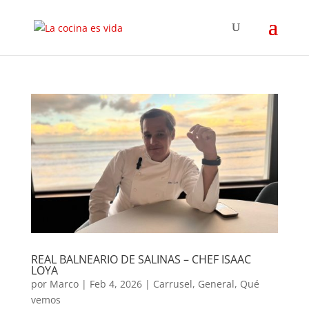
REAL BALNEARIO DE SALINAS – CHEF ISAAC
LOYA
por
Marco
|
Feb 4, 2026
|
Carrusel
,
General
,
Qué
vemos