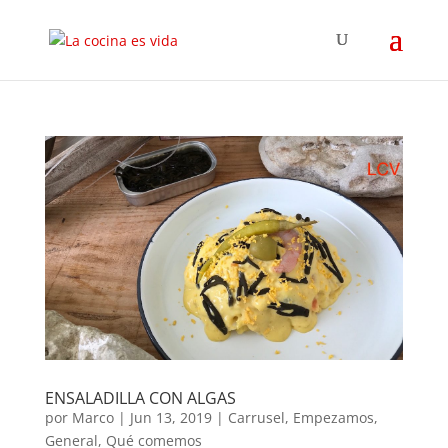
ENSALADILLA CON ALGAS
por
Marco
|
Jun 13, 2019
|
Carrusel
,
Empezamos
,
General
,
Qué comemos