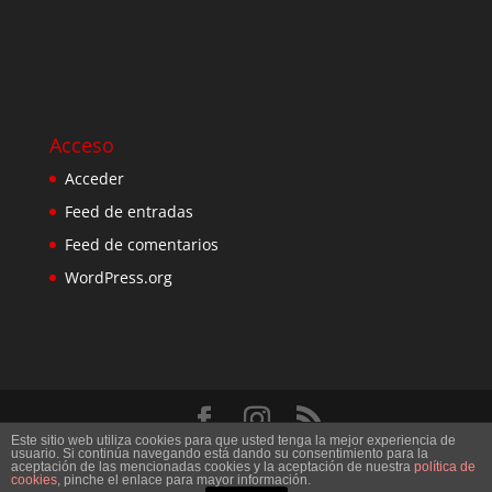
Acceso
Acceder
Feed de entradas
Feed de comentarios
WordPress.org
Este sitio web utiliza cookies para que usted tenga la mejor experiencia de
Diseñado por
Elegant Themes
| Desarrollado por
usuario. Si continúa navegando está dando su consentimiento para la
aceptación de las mencionadas cookies y la aceptación de nuestra
política de
WordPress
cookies
, pinche el enlace para mayor información.