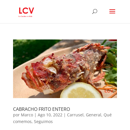
CABRACHO FRITO ENTERO
por
Marco
|
Ago 10, 2022
|
Carrusel
,
General
,
Qué
comemos
,
Seguimos