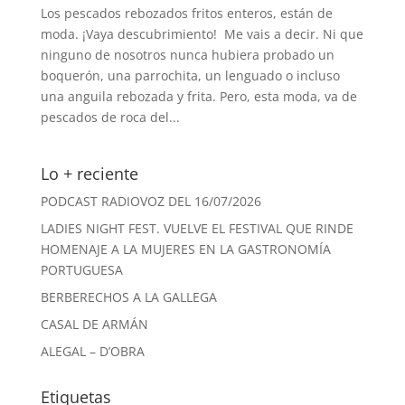
Los pescados rebozados fritos enteros, están de
moda. ¡Vaya descubrimiento! Me vais a decir. Ni que
ninguno de nosotros nunca hubiera probado un
boquerón, una parrochita, un lenguado o incluso
una anguila rebozada y frita. Pero, esta moda, va de
pescados de roca del...
Lo + reciente
PODCAST RADIOVOZ DEL 16/07/2026
LADIES NIGHT FEST. VUELVE EL FESTIVAL QUE RINDE
HOMENAJE A LA MUJERES EN LA GASTRONOMÍA
PORTUGUESA
BERBERECHOS A LA GALLEGA
CASAL DE ARMÁN
ALEGAL – D’OBRA
Etiquetas