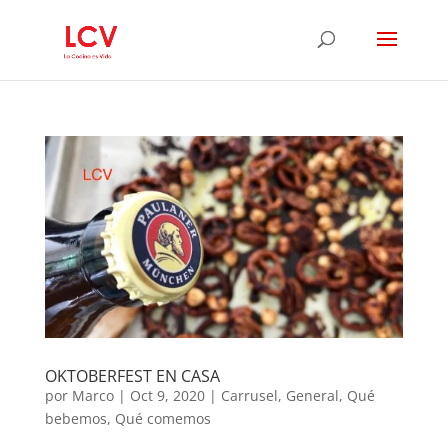
OKTOBERFEST EN CASA
por
Marco
|
Oct 9, 2020
|
Carrusel
,
General
,
Qué
bebemos
,
Qué comemos