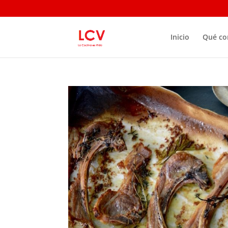
Inicio
Qué c