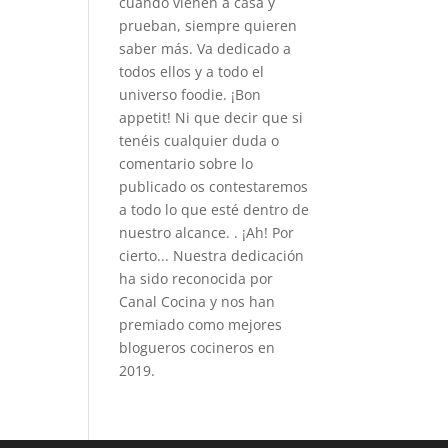
cuando vienen a casa y
prueban, siempre quieren
saber más. Va dedicado a
todos ellos y a todo el
universo foodie. ¡Bon
appetit! Ni que decir que si
tenéis cualquier duda o
comentario sobre lo
publicado os contestaremos
a todo lo que esté dentro de
nuestro alcance. . ¡Ah! Por
cierto... Nuestra dedicación
ha sido reconocida por
Canal Cocina y nos han
premiado como mejores
blogueros cocineros en
2019.