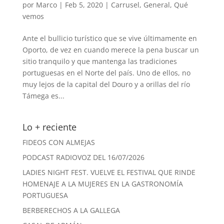
por
Marco
|
Feb 5, 2020
|
Carrusel
,
General
,
Qué
vemos
Ante el bullicio turístico que se vive últimamente en
Oporto, de vez en cuando merece la pena buscar un
sitio tranquilo y que mantenga las tradiciones
portuguesas en el Norte del país. Uno de ellos, no
muy lejos de la capital del Douro y a orillas del río
Támega es...
Lo + reciente
FIDEOS CON ALMEJAS
PODCAST RADIOVOZ DEL 16/07/2026
LADIES NIGHT FEST. VUELVE EL FESTIVAL QUE RINDE
HOMENAJE A LA MUJERES EN LA GASTRONOMÍA
PORTUGUESA
BERBERECHOS A LA GALLEGA