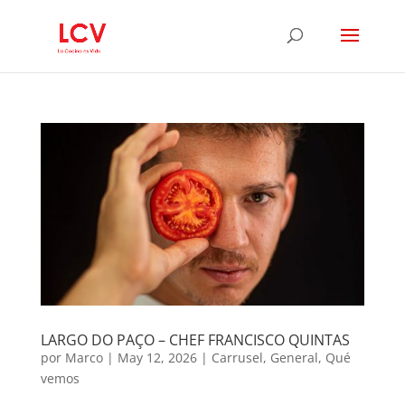
LARGO DO PAÇO – CHEF FRANCISCO QUINTAS
por
Marco
|
May 12, 2026
|
Carrusel
,
General
,
Qué
vemos