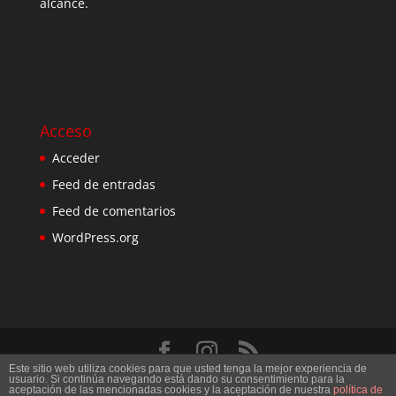
alcance.
Acceso
Acceder
Feed de entradas
Feed de comentarios
WordPress.org
Este sitio web utiliza cookies para que usted tenga la mejor experiencia de
Diseñado por
Elegant Themes
| Desarrollado por
usuario. Si continúa navegando está dando su consentimiento para la
aceptación de las mencionadas cookies y la aceptación de nuestra
política de