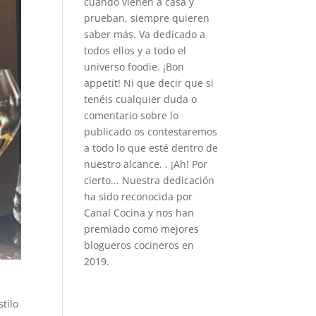
cuando vienen a casa y
prueban, siempre quieren
saber más. Va dedicado a
todos ellos y a todo el
universo foodie. ¡Bon
appetit! Ni que decir que si
tenéis cualquier duda o
comentario sobre lo
publicado os contestaremos
a todo lo que esté dentro de
nuestro alcance. . ¡Ah! Por
cierto... Nuestra dedicación
ha sido reconocida por
Canal Cocina y nos han
premiado como mejores
blogueros cocineros en
2019.
tilo