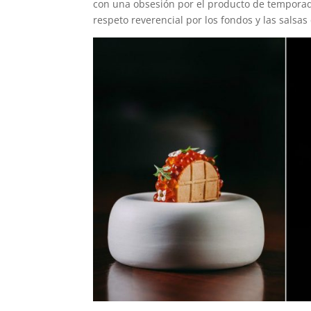
con una obsesión por el producto de temporad
respeto reverencial por los fondos y las salsa