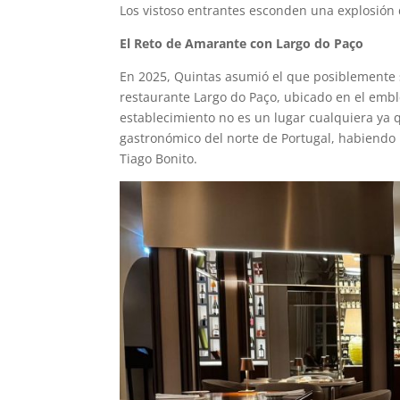
Los vistoso entrantes esconden una explosión
El Reto de
Amarante con Largo do Paço
En 2025, Quintas asumió el que posiblemente s
restaurante Largo do Paço, ubicado en el emb
establecimiento no es un lugar cualquiera ya 
gastronómico del norte de Portugal, habiendo 
Tiago Bonito.