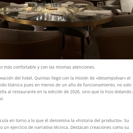
o más confortable y con las mismas atenciones.
vación del hotel, Quintas llegó con la misión de «desempolvar» el
 sido titánica pues en menos de un año de funcionamiento, no solo
rella al restaurante en la edición de 2026, sino que lo hizo dotando 
az.
icula en torno a lo que él denomina la «historia del producto». Su
o un ejercicio de narrativa técnica. Destacan creaciones como su