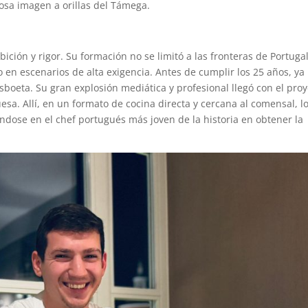
osa imagen a orillas del Támega.
ción y rigor. Su formación no se limitó a las fronteras de Portugal
 en escenarios de alta exigencia. Antes de cumplir los 25 años, ya
boeta. Su gran explosión mediática y profesional llegó con el proy
esa. Allí, en un formato de cocina directa y cercana al comensal, l
éndose en el chef portugués más joven de la historia en obtener la
.