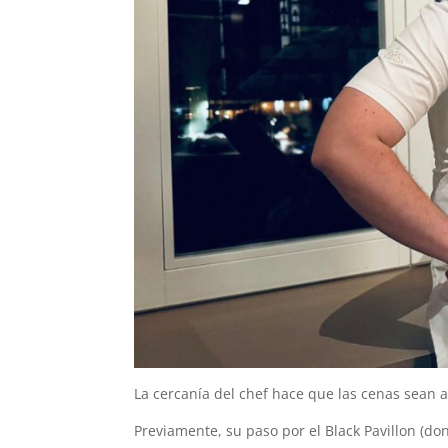
La cercanía del chef hace que las cenas sean a
Previamente, su paso por el Black Pavillon (do