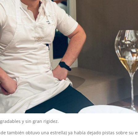
gradables y sin gran rigidez.
nde también obtuvo una estrella) ya había dejado pistas sobre su es