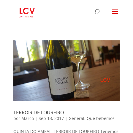
TERROIR DE LOUREIRO
por
Marco
|
Sep 13, 2017
|
General
,
Qué bebemos
QUINTA DO AMEAL, TERROIR DE LOUREIRO Tenemos