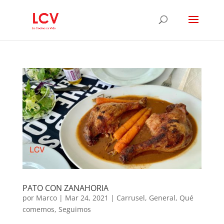
PATO CON ZANAHORIA
por
Marco
|
Mar 24, 2021
|
Carrusel
,
General
,
Qué
comemos
,
Seguimos