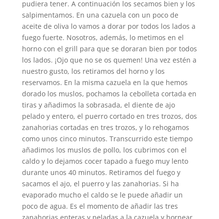
pudiera tener. A continuación los secamos bien y los
salpimentamos. En una cazuela con un poco de
aceite de oliva lo vamos a dorar por todos los lados a
fuego fuerte. Nosotros, además, lo metimos en el
horno con el grill para que se doraran bien por todos
los lados. ¡Ojo que no se os quemen! Una vez estén a
nuestro gusto, los retiramos del horno y los
reservamos. En la misma cazuela en la que hemos
dorado los muslos, pochamos la cebolleta cortada en
tiras y añadimos la sobrasada, el diente de ajo
pelado y entero, el puerro cortado en tres trozos, dos
zanahorias cortadas en tres trozos, y lo rehogamos
como unos cinco minutos. Transcurrido este tiempo
añadimos los muslos de pollo, los cubrimos con el
caldo y lo dejamos cocer tapado a fuego muy lento
durante unos 40 minutos. Retiramos del fuego y
sacamos el ajo, el puerro y las zanahorias. Si ha
evaporado mucho el caldo se le puede añadir un
poco de agua. Es el momento de añadir las tres
zanahorias enteras y peladas a la cazuela y hornear