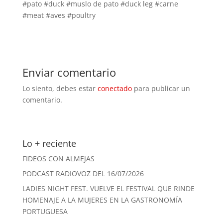
#pato #duck #muslo de pato #duck leg #carne
#meat #aves #poultry
Enviar comentario
Lo siento, debes estar
conectado
para publicar un
comentario.
Lo + reciente
FIDEOS CON ALMEJAS
PODCAST RADIOVOZ DEL 16/07/2026
LADIES NIGHT FEST. VUELVE EL FESTIVAL QUE RINDE
HOMENAJE A LA MUJERES EN LA GASTRONOMÍA
PORTUGUESA