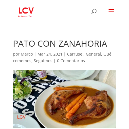
PATO CON ZANAHORIA
por
Marco
|
Mar 24, 2021
|
Carrusel
,
General
,
Qué
comemos
,
Seguimos
|
0 Comentarios