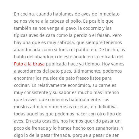
En cocina, cuando hablamos de aves de inmediato
se nos viene a la cabeza el pollo. Es posible que
también se nos venga el pavo, la codorniz y las
típicas aves de caza como la perdiz o el faisán. Pero
hay una que es muy sabrosa, que siempre tenemos
abandonada como si fuera el patito feo. De hecho, os
hablo del abandono de este ánade en la entrada del
Pato a la brasa
publicada hace ya tiempo. Hoy vamos
a acordarnos del pato pues, últimamente, podemos
encontrar los muslos de pato fresco listos para
cocinar. Es relativamente económico, su carne es
muy consistente y su sabor es mucho más intenso
que la aves que comemos habitualmente. Los
muslos admiten numerosas recetas, en definitiva,
todas aquellas que podemos hacer con otro tipo de
aves. En esta ocasión, nos hemos querido pasar un
poco de frenada y lo hemos hecho con zanahorias. Y
digo lo de la pasar frenada, porque a pesar de ser