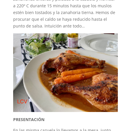
a 220º C durante 15 minutos hasta que los muslos
estén bien tostados y la zanahoria tierna. Hemos de
procurar que el caldo se haya reducido hasta el
punto de salsa. Intuición ante todo…
PRESENTACIÓN
En las misma cazuela lo llevamos a la mesa, junto